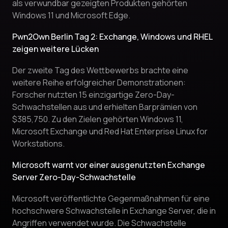
als verwundbar gezeigten Produkten gehörten
Windows 11 und Microsoft Edge.
Pwn2Own Berlin Tag 2: Exchange, Windows und RHEL
zeigen weitere Lücken
Der zweite Tag des Wettbewerbs brachte eine
weitere Reihe erfolgreicher Demonstrationen:
Forscher nutzten 15 einzigartige Zero-Day-
Schwachstellen aus und erhielten Barprämien von
$385,750. Zu den Zielen gehörten Windows 11,
Microsoft Exchange und Red Hat Enterprise Linux for
Workstations.
Microsoft warnt vor einer ausgenutzten Exchange
Server Zero-Day-Schwachstelle
Microsoft veröffentlichte Gegenmaßnahmen für eine
hochschwere Schwachstelle in Exchange Server, die in
Angriffen verwendet wurde. Die Schwachstelle