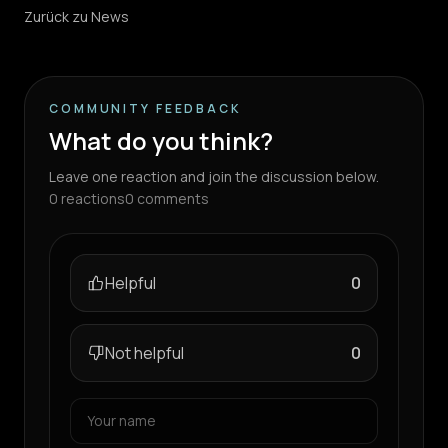
Zurück zu News
COMMUNITY FEEDBACK
What do you think?
Leave one reaction and join the discussion below.
0
reactions
0
comments
Helpful
0
Not helpful
0