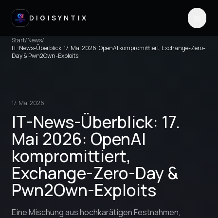
DIGISYNTIX
Start
/
News
/
IT-News-Überblick: 17. Mai 2026: OpenAI kompromittiert, Exchange-Zero-
Day & Pwn2Own-Exploits
17. Mai 2026
IT-News-Überblick: 17.
Mai 2026: OpenAI
kompromittiert,
Exchange-Zero-Day &
Pwn2Own-Exploits
Eine Mischung aus hochkarätigen Festnahmen,