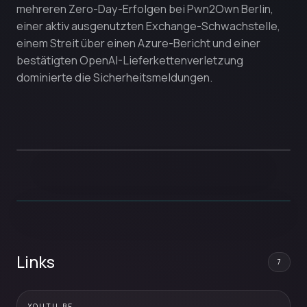
mehreren Zero-Day-Erfolgen bei Pwn2Own Berlin,
einer aktiv ausgenutzten Exchange-Schwachstelle,
einem Streit über einen Azure-Bericht und einer
bestätigten OpenAI-Lieferkettenverletzung
dominierte die Sicherheitsmeldungen.
Links
7
YOUTU.BE