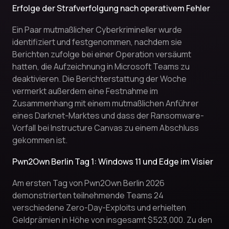
Erfolge der Strafverfolgung nach operativem Fehler
Ein Paar mutmaßlicher Cyberkrimineller wurde
identifiziert und festgenommen, nachdem sie
Berichten zufolge bei einer Operation versäumt
hatten, die Aufzeichnung in Microsoft Teams zu
deaktivieren. Die Berichterstattung der Woche
vermerkt außerdem eine Festnahme im
Zusammenhang mit einem mutmaßlichen Anführer
eines Darknet-Marktes und dass der Ransomware-
Vorfall bei Instructure Canvas zu einem Abschluss
gekommen ist.
Pwn2Own Berlin Tag 1: Windows 11 und Edge im Visier
Am ersten Tag von Pwn2Own Berlin 2026
demonstrierten teilnehmende Teams 24
verschiedene Zero-Day-Exploits und erhielten
Geldprämien in Höhe von insgesamt $523,000. Zu den