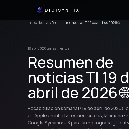
DIGISYNTIX
Inicio
/
Noticias
/
Resumen de noticias TI 19 de abril de 2026 🌐
19 abr 2026
Lanzamientos
Resumen de
noticias TI 19 
abril de 2026 
Recapitulación semanal (19 de abril de 2026): 
de Apple en interfaces neuronales, la amenaza
Google Sycamore 3 para la criptografía global 