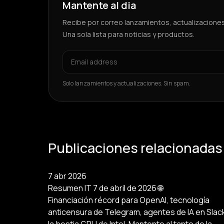
Mantente al dia
Recibe por correo lanzamientos, actualizacione
Una sola lista para noticias y productos.
Solo lanzamientos y actualizaciones. Sin spam.
Publicaciones relacionadas
7 abr 2026
Resumen IT 7 de abril de 2026 🌐
Financiación récord para OpenAI, tecnología
anticensura de Telegram, agentes de IA en Slac