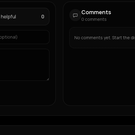
Comments
 helpful
0
0
comments
No comments yet. Start the di