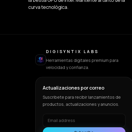
la bestia GPU de Intel. Mantente al tanto de la
curva tecnológica.
DIGISYNTIX LABS
Herramientas digitales premium para
velocidad y confianza.
Actualizaciones por correo
Suscribete para recibir lanzamientos de
productos, actualizaciones y anuncios.