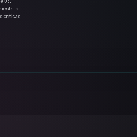
e 03.
nuestros
 críticas