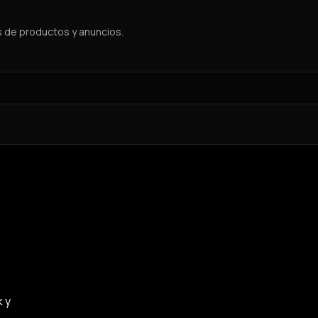
s de productos y anuncios.
k y