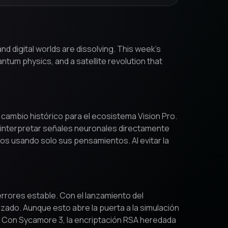
 digital worlds are dissolving. This week’s
tum physics, and a satellite revolution that
 cambio histórico para el ecosistema Vision Pro.
ara interpretar señales neuronales directamente
s usando solo sus pensamientos. Al evitar la
errores estable. Con el lanzamiento del
zado. Aunque esto abre la puerta a la simulación
 Con Sycamore 3, la encriptación RSA heredada