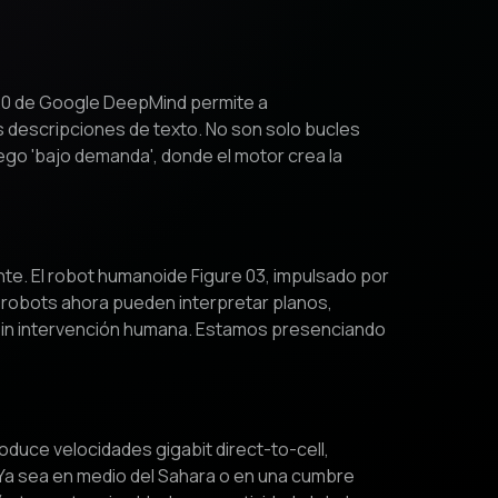
2.0 de Google DeepMind permite a
s descripciones de texto. No son solo bucles
ego 'bajo demanda', donde el motor crea la
te. El robot humanoide Figure 03, impulsado por
robots ahora pueden interpretar planos,
 sin intervención humana. Estamos presenciando
duce velocidades gigabit direct-to-cell,
 Ya sea en medio del Sahara o en una cumbre