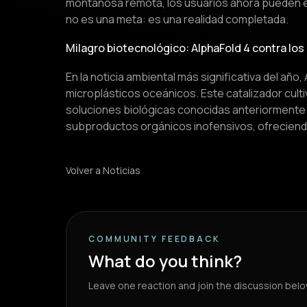
montañosa remota, los usuarios ahora pueden exp
no es una meta: es una realidad completada.
Milagro biotecnológico: AlphaFold 4 contra los
En la noticia ambiental más significativa del añ
microplásticos oceánicos. Este catalizador cul
soluciones biológicas conocidas anteriormente.
subproductos orgánicos inofensivos, ofreciendo 
Volver a Noticias
COMMUNITY FEEDBACK
What do you think?
Leave one reaction and join the discussion belo