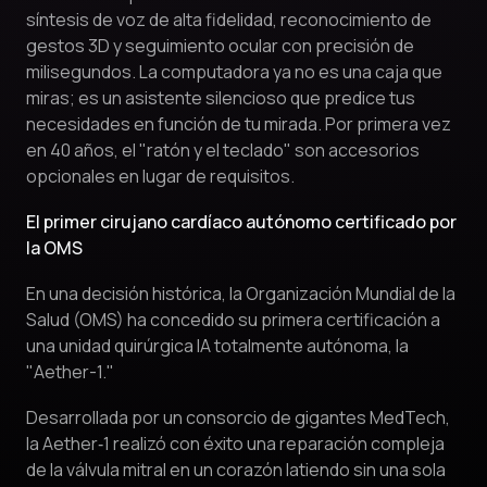
síntesis de voz de alta fidelidad, reconocimiento de
gestos 3D y seguimiento ocular con precisión de
milisegundos. La computadora ya no es una caja que
miras; es un asistente silencioso que predice tus
necesidades en función de tu mirada. Por primera vez
en 40 años, el "ratón y el teclado" son accesorios
opcionales en lugar de requisitos.
El primer cirujano cardíaco autónomo certificado por
la OMS
En una decisión histórica, la Organización Mundial de la
Salud (OMS) ha concedido su primera certificación a
una unidad quirúrgica IA totalmente autónoma, la
"Aether-1."
Desarrollada por un consorcio de gigantes MedTech,
la Aether‑1 realizó con éxito una reparación compleja
de la válvula mitral en un corazón latiendo sin una sola