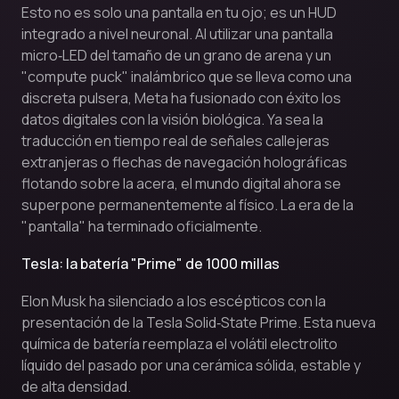
Esto no es solo una pantalla en tu ojo; es un HUD
integrado a nivel neuronal. Al utilizar una pantalla
micro‑LED del tamaño de un grano de arena y un
"compute puck" inalámbrico que se lleva como una
discreta pulsera, Meta ha fusionado con éxito los
datos digitales con la visión biológica. Ya sea la
traducción en tiempo real de señales callejeras
extranjeras o flechas de navegación holográficas
flotando sobre la acera, el mundo digital ahora se
superpone permanentemente al físico. La era de la
"pantalla" ha terminado oficialmente.
Tesla: la batería "Prime" de 1000 millas
Elon Musk ha silenciado a los escépticos con la
presentación de la Tesla Solid‑State Prime. Esta nueva
química de batería reemplaza el volátil electrolito
líquido del pasado por una cerámica sólida, estable y
de alta densidad.