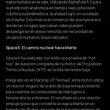
mano humana en la sala. Utilizando AlphaFold 5.0 para
la predicción anatómica en tiempo real y precisión
robótica submilimétrica, la unidad logró un resultado
sin trauma. Esto marca el comienzo de una nueva era
donde las cirugías que salvan vidas pueden
desplegarse en áreas remotas sin necesidad de
cirujanos humanos especializados.
SpaceX: El camino nuclear hacia Marte
SpaceX ha realizado con éxito una prueba de "hot
fire" de duración completa de su motor de Propulsión
Térmica Nuclear (NTP) en órbita terrestre baja.
Integrado en el Starship V3 "Nomad", este motor utiliza
un reactor seguro de uranio de baja enriquecimiento
para calentar el combustible de hidrógeno a
temperaturas extremas. El resultado es una relación
empuje/peso que convierte el viaje a Marte en un
tránsito de 30 días, en lugar de la travesía anterior de