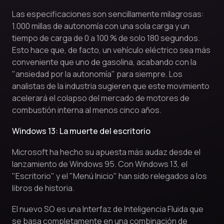
Las especificaciones son sencillamente milagrosas:
1.000 millas de autonomía con una sola carga y un
tiempo de carga de 0 a 100 % de solo 180 segundos.
Esto hace que, de facto, un vehículo eléctrico sea más
conveniente que uno de gasolina, acabando con la
"ansiedad por la autonomía" para siempre. Los
analistas de la industria sugieren que este movimiento
acelerará el colapso del mercado de motores de
combustión interna al menos cinco años.
Windows 13: La muerte del escritorio
Microsoft ha hecho su apuesta más audaz desde el
lanzamiento de Windows 95. Con Windows 13, el
"Escritorio" y el "Menú Inicio" han sido relegados a los
libros de historia.
El nuevo SO es una Interfaz de Inteligencia Fluida que
se basa completamente en una combinación de