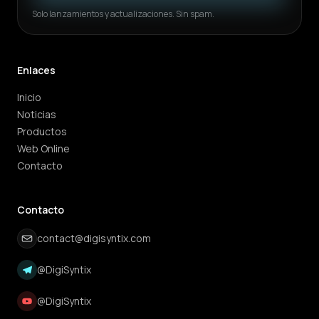
Solo lanzamientos y actualizaciones. Sin spam.
Enlaces
Inicio
Noticias
Productos
Web Online
Contacto
Contacto
contact@digisyntix.com
@DigiSyntix
@DigiSyntix