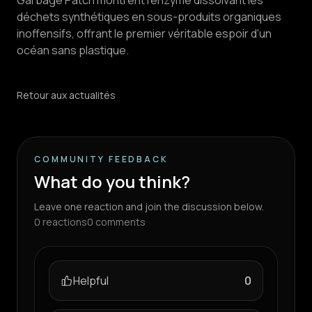
Garbage Patch montrent l'enzyme dissolvant les
déchets synthétiques en sous-produits organiques
inoffensifs, offrant le premier véritable espoir d'un
océan sans plastique.
Retour aux actualités
COMMUNITY FEEDBACK
What do you think?
Leave one reaction and join the discussion below.
0
reactions
0
comments
Helpful
0