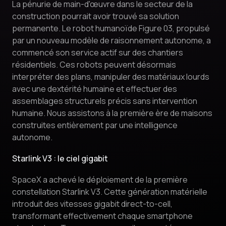
La pénurie de main-d'œuvre dans le secteur de la
construction pourrait avoir trouvé sa solution
permanente. Le robot humanoïde Figure 03, propulsé
par un nouveau modèle de raisonnement autonome, a
commencé son service actif sur des chantiers
résidentiels. Ces robots peuvent désormais
interpréter des plans, manipuler des matériaux lourds
avec une dextérité humaine et effectuer des
assemblages structurels précis sans intervention
humaine. Nous assistons à la première ère de maisons
construites entièrement par une intelligence
autonome.
Starlink V3 : le ciel gigabit
SpaceX a achevé le déploiement de la première
constellation Starlink V3. Cette génération matérielle
introduit des vitesses gigabit direct-to-cell,
transformant effectivement chaque smartphone