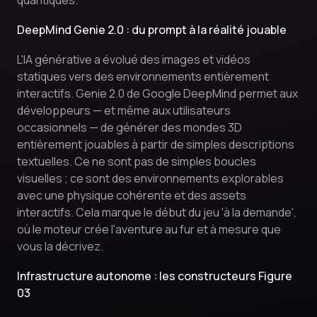
quantiques.
DeepMind Genie 2.0 : du prompt à la réalité jouable
L'IA générative a évolué des images et vidéos
statiques vers des environnements entièrement
interactifs. Genie 2.0 de Google DeepMind permet aux
développeurs — et même aux utilisateurs
occasionnels — de générer des mondes 3D
entièrement jouables à partir de simples descriptions
textuelles. Ce ne sont pas de simples boucles
visuelles ; ce sont des environnements explorables
avec une physique cohérente et des assets
interactifs. Cela marque le début du jeu 'à la demande',
où le moteur crée l'aventure au fur et à mesure que
vous la décrivez.
Infrastructure autonome : les constructeurs Figure
03