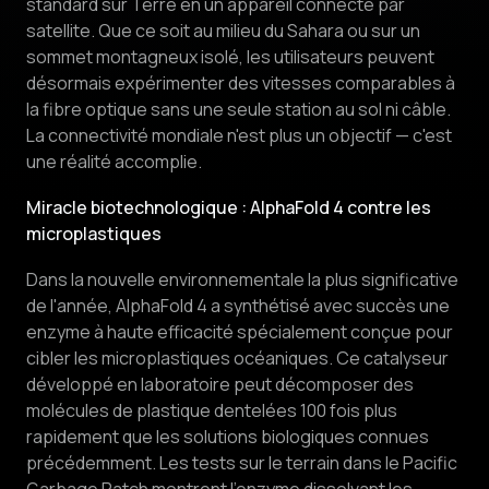
standard sur Terre en un appareil connecté par
satellite. Que ce soit au milieu du Sahara ou sur un
sommet montagneux isolé, les utilisateurs peuvent
désormais expérimenter des vitesses comparables à
la fibre optique sans une seule station au sol ni câble.
La connectivité mondiale n'est plus un objectif — c'est
une réalité accomplie.
Miracle biotechnologique : AlphaFold 4 contre les
microplastiques
Dans la nouvelle environnementale la plus significative
de l'année, AlphaFold 4 a synthétisé avec succès une
enzyme à haute efficacité spécialement conçue pour
cibler les microplastiques océaniques. Ce catalyseur
développé en laboratoire peut décomposer des
molécules de plastique dentelées 100 fois plus
rapidement que les solutions biologiques connues
précédemment. Les tests sur le terrain dans le Pacific