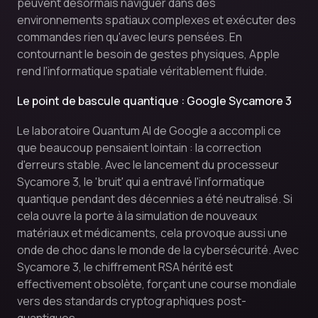
peuvent désormais naviguer dans des
environnements spatiaux complexes et exécuter des
commandes rien qu'avec leurs pensées. En
contournant le besoin de gestes physiques, Apple
rend l'informatique spatiale véritablement fluide.
Le point de bascule quantique : Google Sycamore 3
Le laboratoire Quantum AI de Google a accompli ce
que beaucoup pensaient lointain : la correction
d'erreurs stable. Avec le lancement du processeur
Sycamore 3, le 'bruit' qui a entravé l'informatique
quantique pendant des décennies a été neutralisé. Si
cela ouvre la porte à la simulation de nouveaux
matériaux et médicaments, cela provoque aussi une
onde de choc dans le monde de la cybersécurité. Avec
Sycamore 3, le chiffrement RSA hérité est
effectivement obsolète, forçant une course mondiale
vers des standards cryptographiques post-