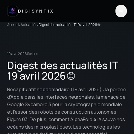
DIGISYNTIX
Accueil
/
Actualités
/
Digest des actualités IT 19 avril 2026 🌐
19 avr. 2026
Sorties
Digest des actualités IT
19 avril 2026 🌐
Récapitulatif hebdomadaire (19 avril 2026) : la percée
d'Apple dans les interfaces neuronales, la menace de
Google Sycamore 3 pour la cryptographie mondiale
et l'essor des robots de construction autonomes
Figure 03. De plus, comment AlphaFold 4 IA sauve nos
océans des microplastiques. Les technologies les