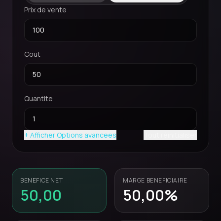
Prix de vente
Cout
Quantite
+ Afficher
Options avancees
Tout réinitialiser
BENEFICE NET
MARGE BENEFICIAIRE
50,00
50,00
%