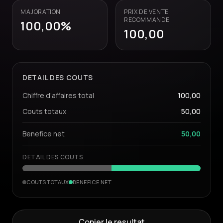
MAJORATION
PRIX DE VENTE
RECOMMANDE
100,00
%
100,00
DETAIL DES COUTS
Chiffre d’affaires total
100,00
Couts totaux
50,00
Benefice net
50,00
DETAIL DES COUTS
COUTS TOTAUX
BENEFICE NET
Copier le resultat