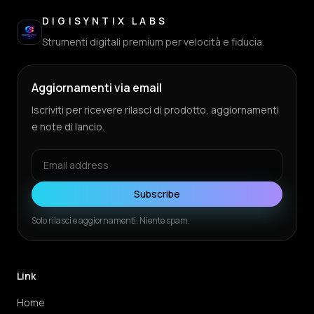
DIGISYNTIX LABS
Strumenti digitali premium per velocità e fiducia.
Aggiornamenti via email
Iscriviti per ricevere rilasci di prodotto, aggiornamenti
e note di lancio.
Subscribe
Solo rilasci e aggiornamenti. Niente spam.
Link
Home