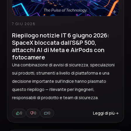
7 GIU 2026
Riepilogo notizie IT 6 giugno 2026:
SpaceX bloccata dall'S&P 500,
attacchi AI di Meta e AirPods con
fotocamere
Una combinazione di avvisi di sicurezza, speculazioni
sui prodotti, strumenti a livello di piattaforma e una
decisione importante sull'indice hanno plasmato
questo riepilogo — rilevante per ingegneri,
responsabili di prodotto e team di sicurezza.
Leggi di più
0
0
0