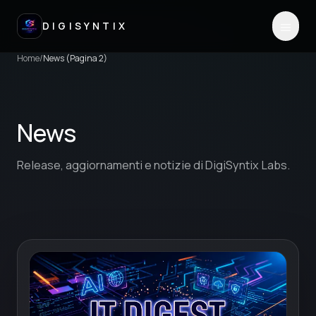
DIGISYNTIX
Home
/
News (Pagina 2)
News
Release, aggiornamenti e notizie di DigiSyntix Labs.