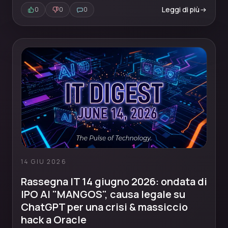
Leggi di più
0
0
0
14 GIU 2026
Rassegna IT 14 giugno 2026: ondata di
IPO AI "MANGOS", causa legale su
ChatGPT per una crisi & massiccio
hack a Oracle