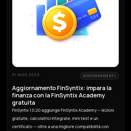
31 MAG 2026
AGGIORNAMENTI
Aggiornamento FinSyntix: impara la
finanza con la FinSyntix Academy
gratuita
FinSyntix 1.0.20 aggiunge FinSyntix Academy — lezioni
gratuite, calcolatrici integrate, mini test e un
certificato — oltre a una migliore compatibilità con