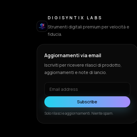
DIGISYNTIX LABS
Strumenti digitali premium per velocità e
fiducia.
Aggiornamenti via email
Iscriviti per ricevere rilasci di prodotto,
aggiornamenti e note di lancio.
Subscribe
Solo rilasci e aggiornamenti. Niente spam.