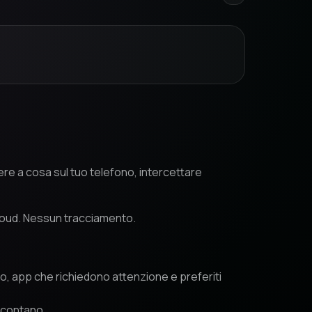
re a cosa sul tuo telefono, intercettare
loud. Nessun tracciamento.
io, app che richiedono attenzione e preferiti
e contano