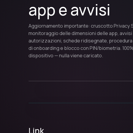
app e avvisi
Aggiornamento importante: cruscotto Privacy 
monitoraggio delle dimensioni delle app, avvisi 
autorizzazioni, schede ridisegnate, procedura
di onboarding e blocco con PIN/biometria. 100%
dispositivo — nulla viene caricato.
Link