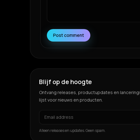
Post comment
Blijf op de hoogte
Ontvang releases, productupdates en lancering
lijst voor nieuws en producten.
Alleen releases en updates. Geen spam.