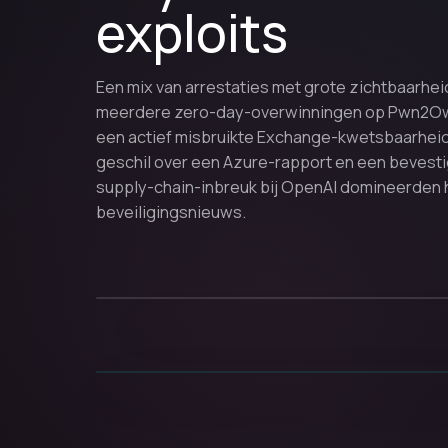
exploits
Een mix van arrestaties met grote zichtbaarhei
meerdere zero-day-overwinningen op Pwn2Own
een actief misbruikte Exchange-kwetsbaarheid
geschil over een Azure-rapport en een bevest
supply-chain-inbreuk bij OpenAI domineerden 
beveiligingsnieuws.