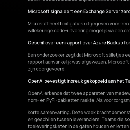
Microsoft signaleert een Exchange Server zero
Microsoft heeft mitigaties uitgegeven voor een
willekeurige code-uitvoering mogelijk via een cr
Geschil over een rapport over Azure Backup f
Een onderzoeker zegt dat Microsoft stilletjes e
rapport aanvankelijk was afgewezen. Microsoft 
zijn doorgevoerd.
OpenAI bevestigt inbreuk gekoppeld aan het T
OpenAI erkende dat twee apparaten van medew
npm- en PyPI-pakketten raakte. Als voorzorgsmaa
Korte samenvatting: Deze week bracht demonstr
en geschillen tussen leveranciers. Teams die s
toeleveringsketen in de gaten houden en letten