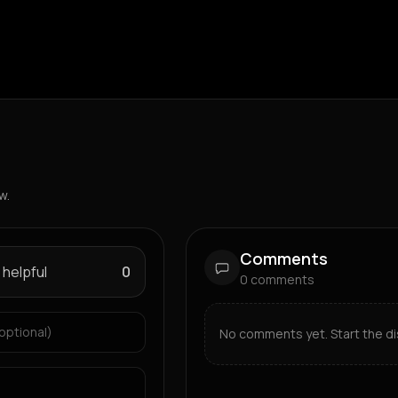
w.
Comments
 helpful
0
0
comments
No comments yet. Start the di