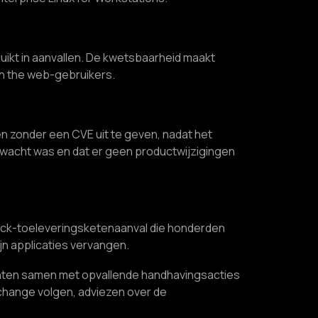
uikt in aanvallen. De kwetsbaarheid maakt
 on the web-gebruikers.
n zonder een CVE uit te geven, nadat het
rwacht was en dat er geen productwijzigingen
ck-toeleveringsketenaanval die honderden
jn applicaties vervangen.
enten samen met opvallende handhavingsacties
xchange volgen, adviezen over de