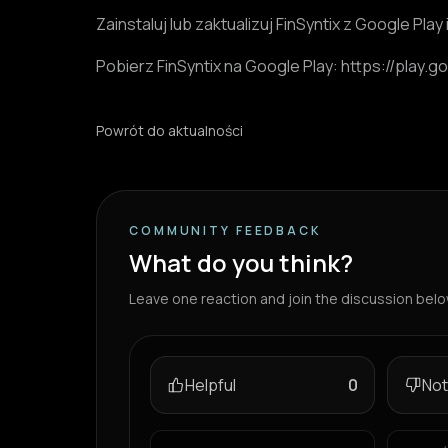
Zainstaluj lub zaktualizuj FinSyntix z Google P
Pobierz FinSyntix na Google Play: https://play.
Powrót do aktualności
COMMUNITY FEEDBACK
What do you think?
Leave one reaction and join the discussion belo
Helpful
0
Not