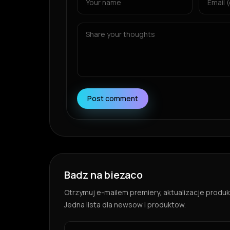
Post comment
Badz na biezaco
Otrzymuj e-mailem premiery, aktualizacje produkt
Jedna lista dla newsow i produktow.