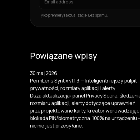
Tylko premiery i aktualizacje. Bez spamu.
Powiązane wpisy
30 maj 2026
PermLens Syntix v1.1.3 — Inteligentniejszy pulpit
prywatności, rozmiary aplikacji i alerty
Duża aktualizacja: panel Privacy Score, śledzeni
rozmiaru aplikacji, alerty dotyczące uprawnień,
przeprojektowane karty, kreator wprowadzający
blokada PIN/biometryczna. 100% na urządzeniu 
nic nie jest przesyłane.