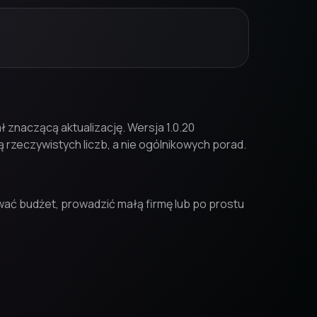
ł znaczącą aktualizację. Wersja 1.0.20
zeczywistych liczb, a nie ogólnikowych porad.
ować budżet, prowadzić małą firmę lub po prostu