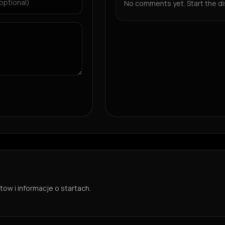
No comments yet. Start the di
ow i informacje o startach.