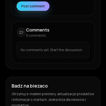
Post comment
Comments
0
comments
No comments yet. Start the discussion.
Badz na biezaco
Otrzymuj e-mailem premiery, aktualizacje produktow
i informacje o startach. Jedna lista dla newsow i
produktow.