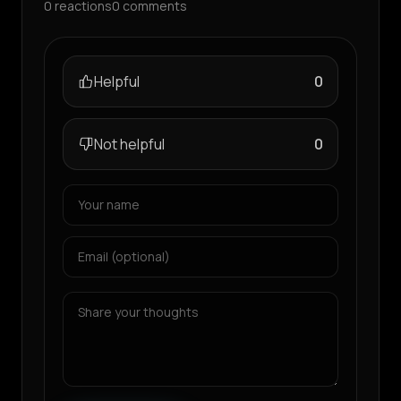
0
reactions
0
comments
Helpful
0
Not helpful
0