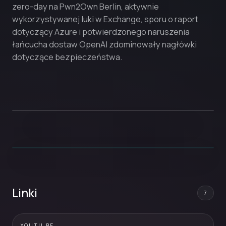
zero-day na Pwn2Own Berlin, aktywnie
wykorzystywanej luki w Exchange, sporu o raport
dotyczący Azure i potwierdzonego naruszenia
łańcucha dostaw OpenAI zdominowały nagłówki
dotyczące bezpieczeństwa.
Linki
7
YOUTU.BE