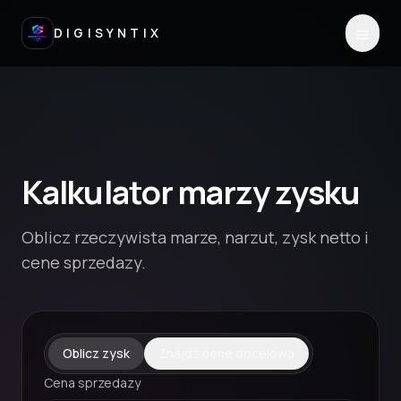
DIGISYNTIX
Kalkulator marzy zysku
Oblicz rzeczywista marze, narzut, zysk netto i
cene sprzedazy.
Oblicz zysk
Znajdz cene docelowa
Cena sprzedazy