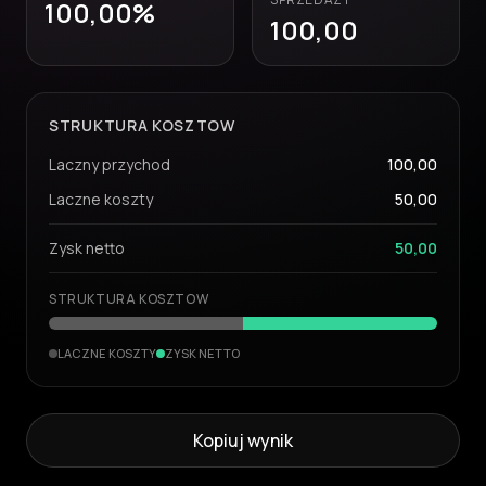
100,00
%
100,00
STRUKTURA KOSZTOW
Laczny przychod
100,00
Laczne koszty
50,00
Zysk netto
50,00
STRUKTURA KOSZTOW
LACZNE KOSZTY
ZYSK NETTO
Kopiuj wynik