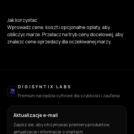
Jak korzystac
Wprowadz cene, koszt i opcjonalne oplaty, aby
obliczyc marze. Przelacz na tryb ceny docelowej, aby
znalezc cene sprzedazy dla oczekiwanej marzy.
DIGISYNTIX LABS
Premium narzędzia cyfrowe dla szybkości i zaufania.
Aktualizacje e-mail
Zapisz sie, aby otrzymywac premiery produktow,
aktualizacje i informacje o startach.