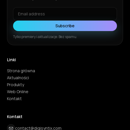
Subscribe
Tylko premiery i aktualizacje. Bez spamu.
Linki
Strona główna
Aktualności
Produkty
Web Online
Kontakt
Kontakt
contact@digisyntix.com