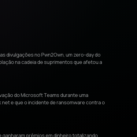
rias divulgações no Pwn2Own, um zero-day do
olação na cadeia de suprimentos que afetou a
gravação do Microsoft Teams durante uma
 net e que o incidente de ransomware contra o
 e ganharam prêmios em dinheiro totalizando