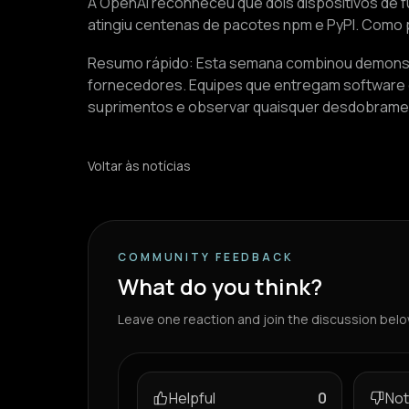
A OpenAI reconheceu que dois dispositivos de 
atingiu centenas de pacotes npm e PyPI. Como 
Resumo rápido: Esta semana combinou demonstraç
fornecedores. Equipes que entregam software 
suprimentos e observar quaisquer desdobrame
Voltar às notícias
COMMUNITY FEEDBACK
What do you think?
Leave one reaction and join the discussion belo
Helpful
0
Not