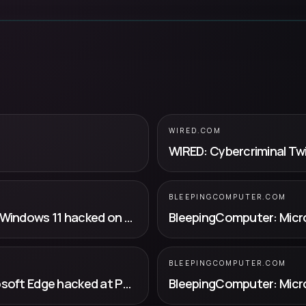
WIRED.COM
BLEEPINGCOMPUTER.COM
BleepingComputer: Microsoft Exchange, Windows 11 hacked on second day of Pwn2Own
BLEEPINGCOMPUTER.COM
BleepingComputer: Windows 11 and Microsoft Edge hacked at Pwn2Own Berlin 2026