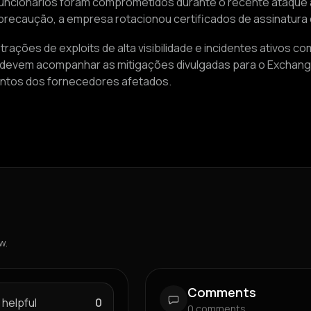
funcionários foram comprometidos durante o recente ataque
precaução, a empresa rotacionou certificados de assinatura 
ões de exploits de alta visibilidade e incidentes ativos co
devem acompanhar as mitigações divulgadas para o Exchange
ntos dos fornecedores afetados.
w.
Comments
 helpful
0
0
comments