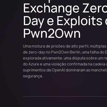
Exchange Zer
Day e Exploits
Pwn2Own
Uma mistura de prisões de alto perfil, múltiplas 
de zero-day no Pwn2Own Berlin, uma falha do
explorada ativamente, uma disputa sobre um re
do Azure e uma violação confirmada na cadeia 
suprimentos da OpenAI dominaram as manchet
segurança.