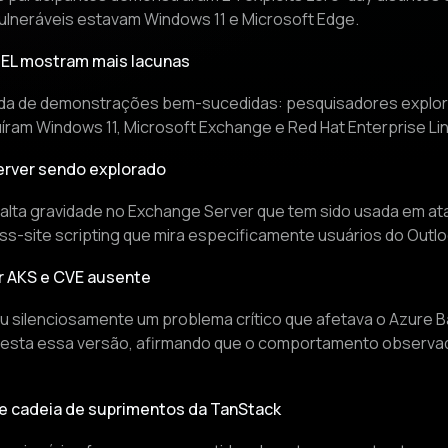
lneráveis estavam Windows 11 e Microsoft Edge.
HEL mostram mais lacunas
ada de demonstrações bem-sucedidas: pesquisadores explor
íram Windows 11, Microsoft Exchange e Red Hat Enterprise Lin
erver sendo explorado
e alta gravidade no Exchange Server que tem sido usada em at
oss-site scripting que mira especificamente usuários do Outl
or AKS e CVE ausente
u silenciosamente um problema crítico que afetava o Azure 
 contesta essa versão, afirmando que o comportamento obser
de cadeia de suprimentos da TanStack