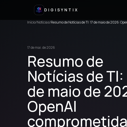
DIGISYNTIX
Início
/
Notícias
/
Resumo de Notícias de TI: 17 de maio de 2026: O
17 de mai. de 2026
Resumo de
Notícias de TI:
de maio de 20
OpenAI
comprometida