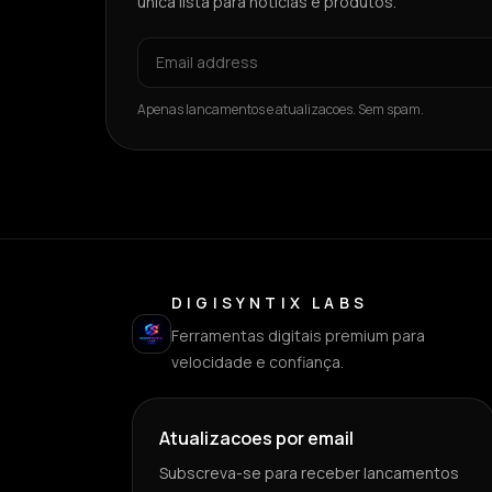
unica lista para noticias e produtos.
Apenas lancamentos e atualizacoes. Sem spam.
DIGISYNTIX LABS
Ferramentas digitais premium para
velocidade e confiança.
Atualizacoes por email
Subscreva-se para receber lancamentos