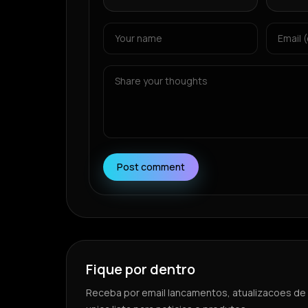
Post comment
Fique por dentro
Receba por email lancamentos, atualizacoes de