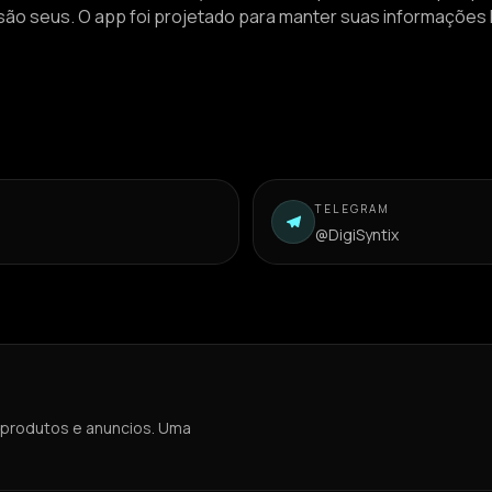
 são seus. O app foi projetado para manter suas informações
TELEGRAM
@DigiSyntix
 produtos e anuncios. Uma