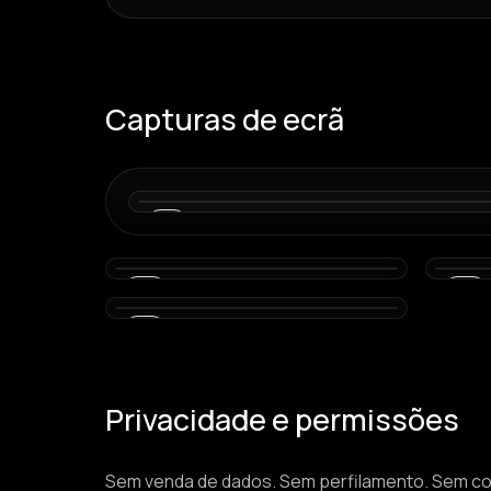
Capturas de ecrã
01
03
04
07
Privacidade e permissões
Sem venda de dados. Sem perfilamento. Sem cole