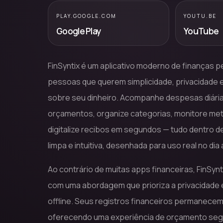
PLAY.GOOGLE.COM
YOUTU.BE
Google Play
YouTube
FinSyntix é um aplicativo moderno de finanças p
pessoas que querem simplicidade, privacidade e
sobre seu dinheiro. Acompanhe despesas diária
orçamentos, organize categorias, monitore me
digitalize recibos em segundos — tudo dentro d
limpa e intuitiva, desenhada para uso real no dia a
Ao contrário de muitas apps financeiras, FinSynt
com uma abordagem que prioriza a privacidade
offline. Seus registros financeiros permanece
oferecendo uma experiência de orçamento seg