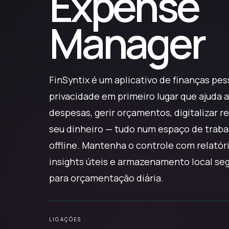
Expense
Manager
FinSyntix é um aplicativo de finanças pe
privacidade em primeiro lugar que ajuda
despesas, gerir orçamentos, digitalizar 
seu dinheiro — tudo num espaço de traba
offline. Mantenha o controle com relatóri
insights úteis e armazenamento local se
para orçamentação diária.
LIGAÇÕES