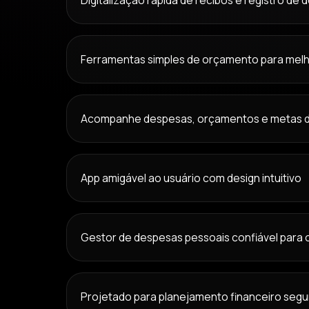
Digitalização rápida de recibos e registro de
Ferramentas simples de orçamento para melh
Acompanhe despesas, orçamentos e metas 
App amigável ao usuário com design intuitivo
Gestor de despesas pessoais confiável para 
Projetado para planejamento financeiro segu