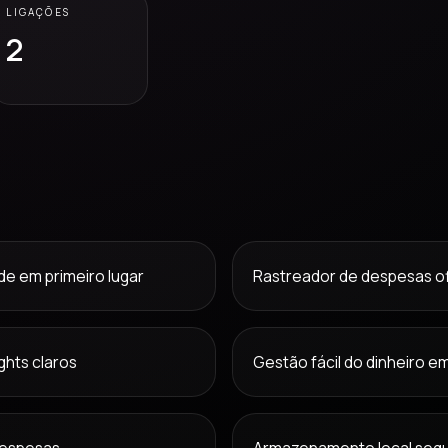
LIGAÇÕES
2
de em primeiro lugar
Rastreador de despesas off
ghts claros
Gestão fácil do dinheiro e