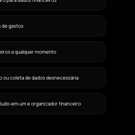
ro para dados financeiros
s de gastos
eiros a qualquer momento
o ou coleta de dados desnecessária
tudo‑em‑um e organizador financeiro