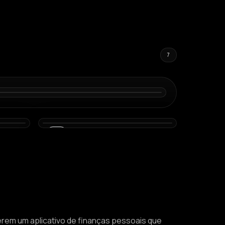
7
06
erem um aplicativo de finanças pessoais que