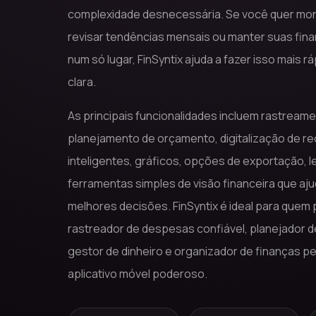
complexidade desnecessária. Se você quer mon
revisar tendências mensais ou manter suas fin
num só lugar, FinSyntix ajuda a fazer isso mais r
clara.
As principais funcionalidades incluem rastream
planejamento de orçamento, digitalização de rec
inteligentes, gráficos, opções de exportação, 
ferramentas simples de visão financeira que aj
melhores decisões. FinSyntix é ideal para quem
rastreador de despesas confiável, planejador 
gestor de dinheiro e organizador de finanças p
aplicativo móvel poderoso.