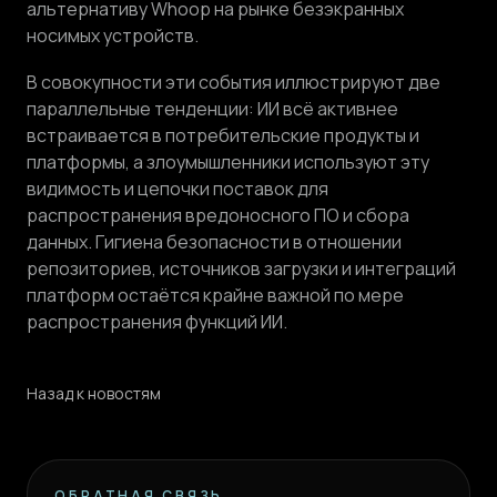
альтернативу Whoop на рынке безэкранных
носимых устройств.
В совокупности эти события иллюстрируют две
параллельные тенденции: ИИ всё активнее
встраивается в потребительские продукты и
платформы, а злоумышленники используют эту
видимость и цепочки поставок для
распространения вредоносного ПО и сбора
данных. Гигиена безопасности в отношении
репозиториев, источников загрузки и интеграций
платформ остаётся крайне важной по мере
распространения функций ИИ.
Назад к новостям
ОБРАТНАЯ СВЯЗЬ