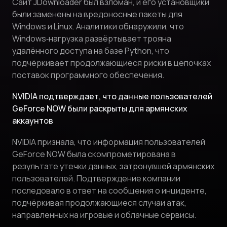
Сайт JDownloader был взломан, и его установщики
были заменены на вредоносные пакеты для
Windows и Linux. Аналитики обнаружили, что
Windows‑нагрузка развёртывает трояна
удалённого доступа на базе Python, что
подчёркивает продолжающиеся риски в цепочках
поставок программного обеспечения.
NVIDIA подтверждает, что данные пользователей
GeForce NOW были раскрыты для армянских
аккаунтов
NVIDIA признала, что информация пользователей
GeForce NOW была скомпрометирована в
результате утечки данных, затронувшей армянских
пользователей. Подтверждение компании
последовало в ответ на сообщения о инциденте,
подчёркивая продолжающиеся случаи атак,
направленных на игровые и облачные сервисы.