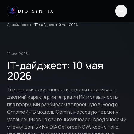
DIGISYNTIX
Домой
/
Новости
/
IT-дайджест: 10 мая 2026
10 мая 2026 г.
IT-дайджест: 10 мая
2026
Технологические новости недели показывают
двоякий характер интеграции ИИ и уязвимость
платформ. Мы разбираем встроенную в Google
Chrome 4‑ГБ модель Gemini, массовую подмену
установщиков на сайте JDownloader вредоносом и
утечку данных NVIDIA GeForce NOW. Кроме того,