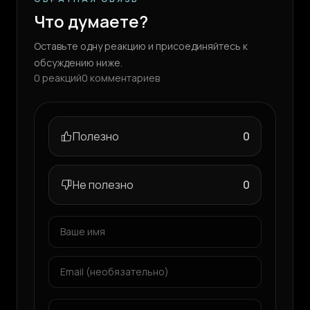
Что думаете?
Оставьте одну реакцию и присоединяйтесь к
обсуждению ниже.
0
реакций
0
комментариев
Полезно
0
Не полезно
0