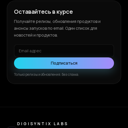
Оставайтесь в курсе
Получайте релизы, обновления продуктов и
анонсы запусков по email. Один список для
новостей и продуктов.
Подписаться
Только релизы и обновления. Без спама.
DIGISYNTIX LABS