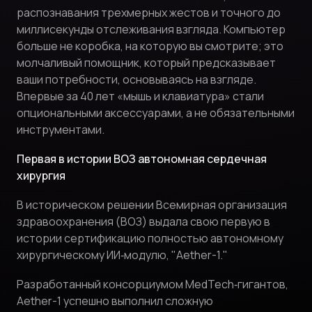
распознавания трехмерных жестов и точного до
миллисекунды отслеживания взгляда. Компьютер
больше не коробка, на которую вы смотрите; это
молчаливый помощник, который предсказывает
ваши потребности, основываясь на взгляде.
Впервые за 40 лет «мышь и клавиатура» стали
опциональными аксессуарами, а не обязательными
инструментами.
Первая в истории ВОЗ автономная сердечная
хирургия
В историческом решении Всемирная организация
здравоохранения (ВОЗ) выдала свою первую в
истории сертификацию полностью автономному
хирургическому ИИ‑модулю, "Aether-1."
Разработанный консорциумом MedTech‑гигантов,
Aether-1 успешно выполнил сложную