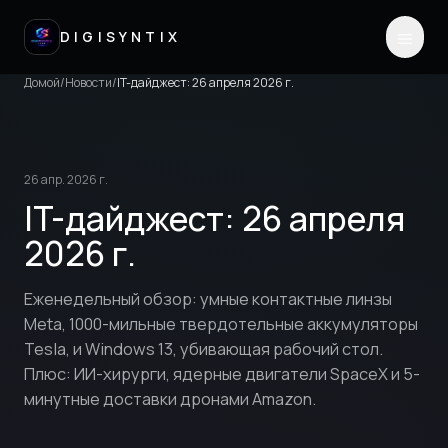
DIGISYNTIX
Домой
/
Новости
/
IT-дайджест: 26 апреля 2026 г.
26 апр. 2026 г.
IT-дайджест: 26 апреля
2026 г.
Еженедельный обзор: умные контактные линзы
Meta, 1000-мильные твердотельные аккумуляторы
Tesla, и Windows 13, убивающая рабочий стол.
Плюс: ИИ-хирурги, ядерные двигатели SpaceX и 5-
минутные доставки дронами Amazon.