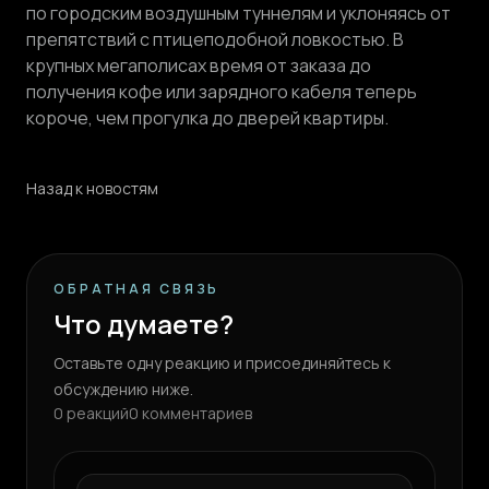
по городским воздушным туннелям и уклоняясь от
препятствий с птицеподобной ловкостью. В
крупных мегаполисах время от заказа до
получения кофе или зарядного кабеля теперь
короче, чем прогулка до дверей квартиры.
Назад к новостям
ОБРАТНАЯ СВЯЗЬ
Что думаете?
Оставьте одну реакцию и присоединяйтесь к
обсуждению ниже.
0
реакций
0
комментариев