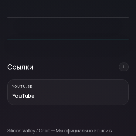
Ссылки
1
YOUTU.BE
YouTube
Silicon Valley / Orbit — Мы официально вошли в