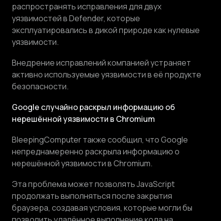
распространять исправления для двух
уязвимостей в Defender, которые
эксплуатировались в дикой природе как нулевые
уязвимости.
Внедрение исправлений компанией устраняет
активно используемые уязвимости в её продукте
безопасности.
Google случайно раскрыл информацию об
нерешённой уязвимости в Chromium
BleepingComputer также сообщил, что Google
непреднамеренно раскрыла информацию о
нерешённой уязвимости в Chromium.
Эта проблема может позволять JavaScript
продолжать выполняться после закрытия
браузера, создавая условия, которые могли бы
позволить удалённое выполнение кода на