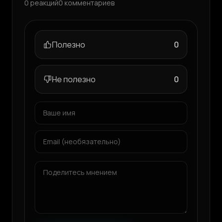
0
реакций
0
комментариев
Полезно
0
Не полезно
0