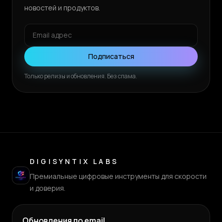
новостей и продуктов.
Подписаться
Только релизы и обновления. Без спама.
DIGISYNTIX LABS
Премиальные цифровые инструменты для скорости
и доверия.
Обновления по email