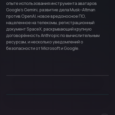
опыте использования инструмента аватаров
Google’s Gemini, развитие дела Musk–Altman
против OpenAI, новое вредоносное ПО,
нацеленное на телекомы, регистрационный
документ SpaceX, раскрывающий крупную
договорённость Anthropic по вычислительным
ресурсам, и несколько уведомлений о
безопасности от Microsoft и Google.