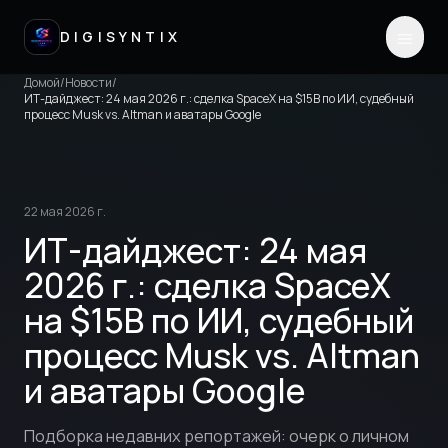
DIGISYNTIX
Домой
/
Новости
/
ИТ-дайджест: 24 мая 2026 г.: сделка SpaceX на $15B по ИИ, судебный
процесс Musk vs. Altman и аватары Google
22 мая 2026 г.
ИТ-дайджест: 24 мая
2026 г.: сделка SpaceX
на $15B по ИИ, судебный
процесс Musk vs. Altman
и аватары Google
Подборка недавних репортажей: очерк о личном