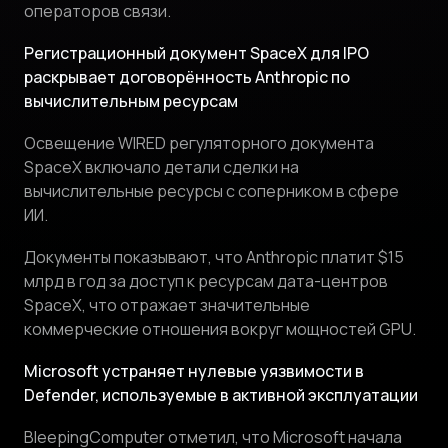
операторов связи.
Регистрационный документ SpaceX для IPO
раскрывает договорённость Anthropic по
вычислительным ресурсам
Освещение WIRED регуляторного документа
SpaceX включало детали сделки на
вычислительные ресурсы с соперником в сфере
ИИ.
Документы показывают, что Anthropic платит $15
млрд в год за доступ к ресурсам дата-центров
SpaceX, что отражает значительные
коммерческие отношения вокруг мощностей GPU.
Microsoft устраняет нулевые уязвимости в
Defender, используемые в активной эксплуатации
BleepingComputer отметил, что Microsoft начала