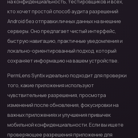
на конфиденциальность, тестировщиков и всех,
кто хочет простой способ аудита разрешений
Android без отправки личных данных на внешние
серверы. Оно предлагает чистый интерфейс,
быструю навигацию, практичные уведомления и
локально-ориентированный подход, который
сохраняет информацию на вашем устройстве.
PermLens Syntix идеально подходит для проверки
того, какие приложения используют
чувствительные разрешения, просмотра
изменений после обновления, фокусировки на
важных приложениях и улучшения привычек
мобильной конфиденциальности. Если вы ищете
проверяющее разрешения приложение для