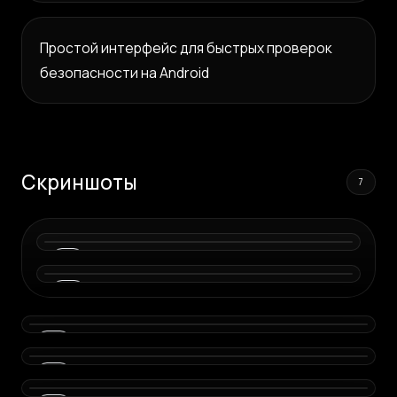
Простой интерфейс для быстрых проверок
безопасности на Android
Скриншоты
7
01
02
03
04