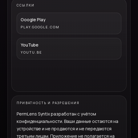
ССЫЛКИ
Google Play
PLAY.GOOGLE.COM
YouTube
YOUTU.BE
ПРИВАТНОСТЬ И РАЗРЕШЕНИЯ
PermLens Syntix разработан с учётом
конфиденциальности. Ваши данные остаются на
устройстве и не продаются и не передаются
третьим лицам. Приложение не полагается на