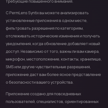
требующие повышенного внимания.
С PermLens Syntix вы можете анализировать
установленные приложения в одном месте,
фильтровать разрешения по категориям,
отслеживать исторические изменения и получать
уведомления, когда обновление добавляет новый
доступ. Независимо от того, важны ли вам камера,
микрофон, местоположение, контакты, хранилище,
SMS или другие чувствительные разрешения,
приложение даст вам более ясное представление
о безопасности вашего устройства.
Приложение создано для повседневных
пользователей, специалистов, ориентированных