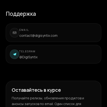
Поддержка
EMAIL
contact@digisyntix.com
TELEGRAM
@DigiSyntix
Оставайтесь в курсе
Получайте релизы, обновления продуктов и
анонсы запусков по email. Один список для