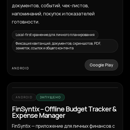
документов, событий, чек-листов,
напоминаний, покупок и показателей
готовности.
Local-first хранение для личного планирования
Фиксация квитанций, документов, скриншотов, PDF,
заметок, ссылок и общего контента
Google Play
ANDROID
ANDROID
ЗАПУЩЕНО
FinSyntix – Offline Budget Tracker &
Expense Manager
FinSyntix — приложение для личных финансов с