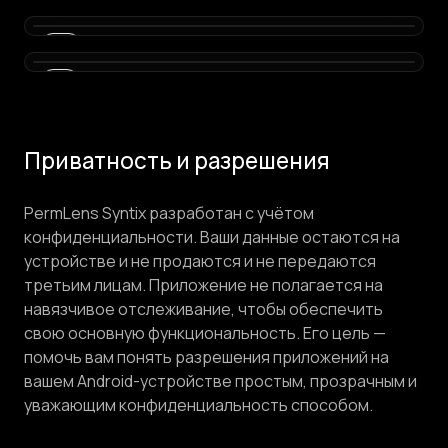
05
06
07
Приватность и разрешения
PermLens Syntix разработан с учётом
конфиденциальности. Ваши данные остаются на
устройстве и не продаются и не передаются
третьим лицам. Приложение не полагается на
навязчивое отслеживание, чтобы обеспечить
свою основную функциональность. Его цель —
помочь вам понять разрешения приложений на
вашем Android-устройстве простым, прозрачным и
уважающим конфиденциальность способом.