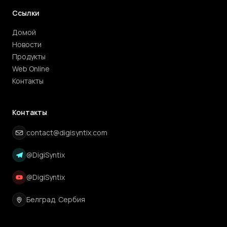
Ссылки
Домой
Новости
Продукты
Web Online
Контакты
Контакты
contact@digisyntix.com
@DigiSyntix
@DigiSyntix
Белград, Сербия