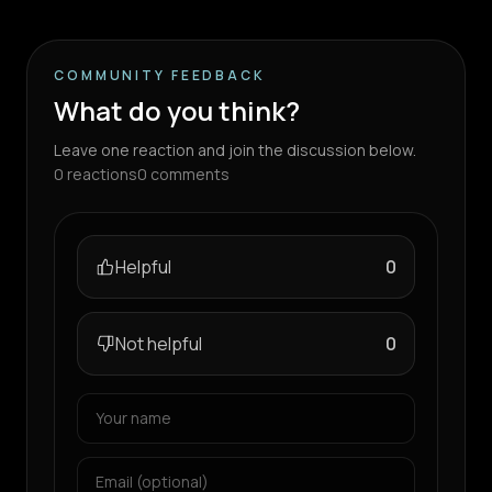
COMMUNITY FEEDBACK
What do you think?
Leave one reaction and join the discussion below.
0
reactions
0
comments
Helpful
0
Not helpful
0