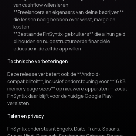
van cashflow willen leren
**Freelancers en eigenaars van kleine bedrijven**
die lessen nodig hebben over winst, marge en
kosten
**Bestaande FinSyntix-gebruikers** die al hun geld
bijhouden en nu gestructureerde financiële
educatie in dezelfde app willen
Technische verbeteringen
Deze release verbetert ook de **Android-
compatibiliteit**, inclusief ondersteuning voor **16 KB
memory page sizes** op nieuwere apparaten — zodat
FinSyntix klaar blijft voor de huidige Google Play-
vereisten.
Talen en privacy
FinSyntix ondersteunt Engels, Duits, Frans, Spaans,