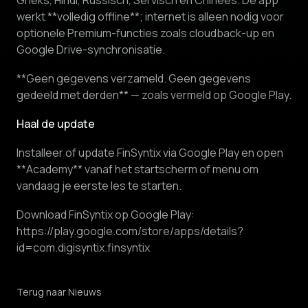
Grieks, Hindi, Russisch, Servisch en Chinees. De app
werkt **volledig offline**; internet is alleen nodig voor
optionele Premium-functies zoals cloudback-up en
Google Drive-synchronisatie.
**Geen gegevens verzameld. Geen gegevens
gedeeld met derden** — zoals vermeld op Google Play.
Haal de update
Installeer of update FinSyntix via Google Play en open
**Academy** vanaf het startscherm of menu om
vandaag je eerste les te starten.
Download FinSyntix op Google Play:
https://play.google.com/store/apps/details?
id=com.digisyntix.finsyntix
Terug naar Nieuws