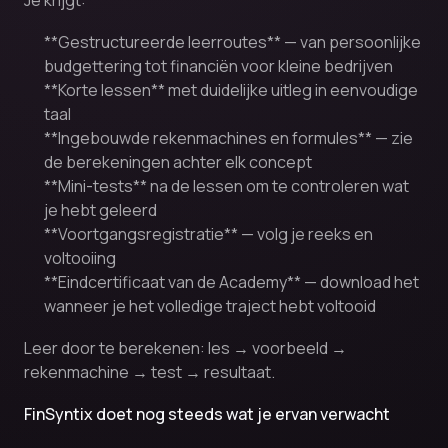
Je krijgt:
**Gestructureerde leerroutes** — van persoonlijke
budgettering tot financiën voor kleine bedrijven
**Korte lessen** met duidelijke uitleg in eenvoudige
taal
**Ingebouwde rekenmachines en formules** — zie
de berekeningen achter elk concept
**Mini-tests** na de lessen om te controleren wat
je hebt geleerd
**Voortgangsregistratie** — volg je reeks en
voltooiing
**Eindcertificaat van de Academy** — download het
wanneer je het volledige traject hebt voltooid
Leer door te berekenen: les → voorbeeld →
rekenmachine → test → resultaat.
FinSyntix doet nog steeds wat je ervan verwacht