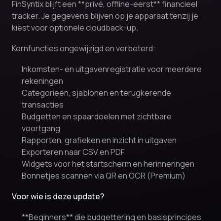
FinSyntix blijft een **privé, offline-eerst** financieel
tracker. Je gegevens blijven op je apparaat tenzij je
kiest voor optionele cloudback-up.
Kernfuncties ongewijzigd en verbeterd:
Inkomsten- en uitgavenregistratie voor meerdere
rekeningen
Categorieën, sjablonen en terugkerende
transacties
Budgetten en spaardoelen met zichtbare
voortgang
Rapporten, grafieken en inzicht in uitgaven
Exporteren naar CSV en PDF
Widgets voor het startscherm en herinneringen
Bonnetjes scannen via QR en OCR (Premium)
Voor wie is deze update?
**Beginners** die budgettering en basisprincipes