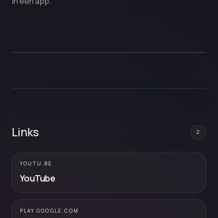
in één app.
Links
2
YOUTU.BE
YouTube
PLAY.GOOGLE.COM