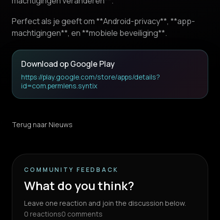
machtigingen veranderen**.
Perfect als je geeft om **Android-privacy**, **app-
machtigingen**, en **mobiele beveiliging**.
Download op Google Play
https://play.google.com/store/apps/details?
id=com.permlens.syntix
Terug naar Nieuws
COMMUNITY FEEDBACK
What do you think?
Leave one reaction and join the discussion below.
0
reactions
0
comments