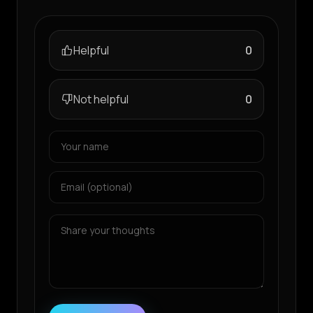
Helpful
0
Not helpful
0