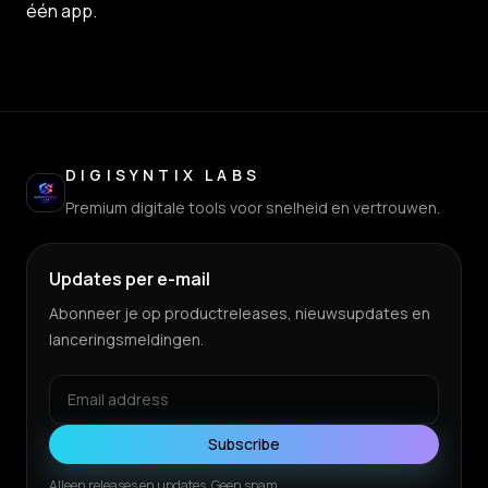
één app.
DIGISYNTIX LABS
Premium digitale tools voor snelheid en vertrouwen.
Updates per e-mail
Abonneer je op productreleases, nieuwsupdates en
lanceringsmeldingen.
Subscribe
Alleen releases en updates. Geen spam.