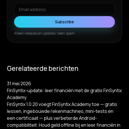
Subscribe
Alleen releases en updates. Geen spam.
Gerelateerde berichten
31 mei 2026
FinSyntix-update: leer financiën met de gratis FinSyntix
Academy
FinSyntix 1.0.20 voegt FinSyntix Academy toe — gratis
lessen, ingebouwde rekenmachines, mini-tests en
een certificaat — plus verbeterde Android-
compatibiliteit. Houd geld offline bij en leer financiën in