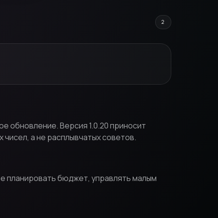
2
ое обновление. Версия 1.0.20 приносит
х чисел, а не расплывчатых советов.
нее планировать бюджет, управлять малым