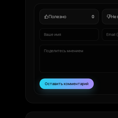
Полезно
0
Не
Оставить комментарий