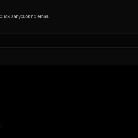
нсы запусков по email.
и