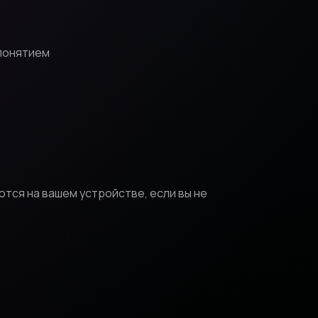
 понятием
ются на вашем устройстве, если вы не