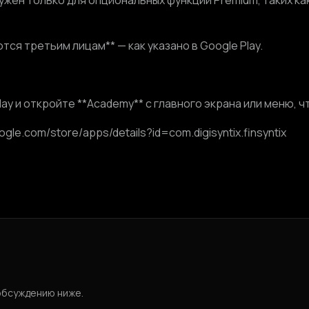
ужен только для опциональных функций Premium, таких к
ся третьим лицам** — как указано в Google Play.
Play и откройте **Academy** с главного экрана или меню, 
oogle.com/store/apps/details?id=com.digisyntix.finsyntix
обсуждению ниже.