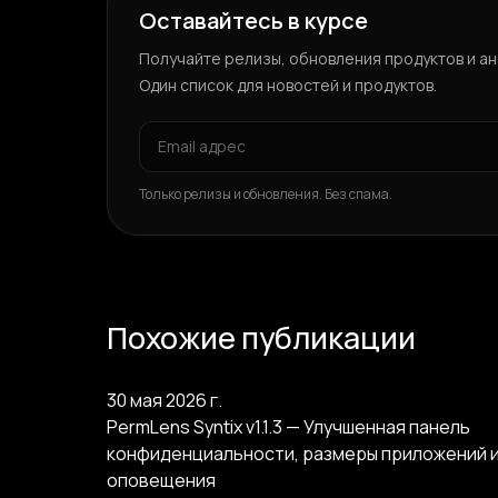
Оставайтесь в курсе
Получайте релизы, обновления продуктов и ано
Один список для новостей и продуктов.
Только релизы и обновления. Без спама.
Похожие публикации
30 мая 2026 г.
PermLens Syntix v1.1.3 — Улучшенная панель
конфиденциальности, размеры приложений 
оповещения