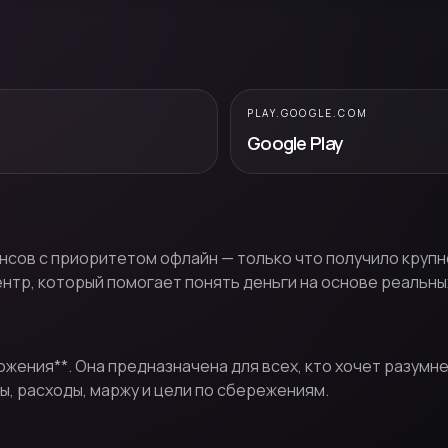
PLAY.GOOGLE.COM
Google Play
ансов с приоритетом офлайн — только что получило крупн
ентр, который помогает понять деньги на основе реальны
ложения**. Она предназначена для всех, кто хочет разум
ы, расходы, маржу и цели по сбережениям.