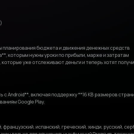
)
вы планирования бюджета и движения денежных средств
**, которым нужны уроки по прибыли, марже и затратам
*, которые уже отслеживают деньги и теперь хотят полу
 с Android**, включая поддержку **16 KB размеров стран
ваниям Google Play.
, французский, испанский, греческий, хинди, русский, се