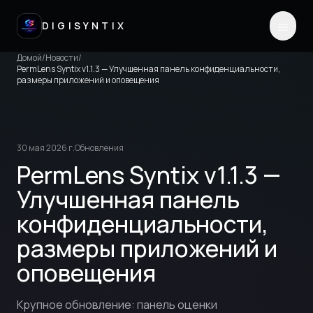
DIGISYNTIX
Домой
/
Новости
/
PermLens Syntix v1.1.3 — Улучшенная панель конфиденциальности,
размеры приложений и оповещения
30 мая 2026 г.
Обновления
PermLens Syntix v1.1.3 —
Улучшенная панель
конфиденциальности,
размеры приложений и
оповещения
Крупное обновление: панель оценки