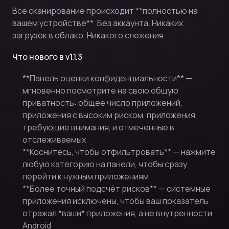
Все сканирование происходит **полностью на
вашем устройстве**. Без аккаунта. Никаких
загрузок в облако. Никакого слежения.
Что нового в v1.1.3
**Панель оценки конфиденциальности** —
мгновенно посмотрите на свою общую
приватность: общее число приложений,
приложения с высоким риском, приложения,
требующие внимания, и отмеченные в
отслеживаемых
**Коснитесь, чтобы отфильтровать** — нажмите
любую категорию на панели, чтобы сразу
перейти к нужным приложениям
**Более точный подсчёт рисков** — системные
приложения исключены, чтобы ваш показатель
отражал *ваши* приложения, а не внутренности
Android