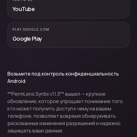
YouTube
PLAY.GOOGLE.COM
Google Play
Возьмите под контроль конфиденциальность
Android
**PermLens Syntix v1.1.3** вышел — крупное
обновление, которое упрощает понимание того,
кто может получить доступ к чему на вашем
телефоне, позволяет вовремя обнаруживать
рискованные изменения разрешений и надежно
защищать ваши данные.