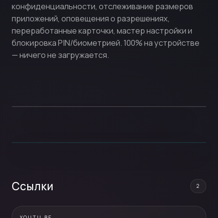
конфиденциальности, отслеживание размеров
приложений, оповещения о разрешениях,
переработанные карточки, мастер настройки и
блокировка PIN/биометрией. 100% на устройстве
— ничего не загружается.
Ссылки
2
YOUTU.BE