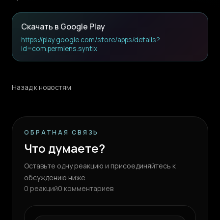
Скачать в Google Play
https://play.google.com/store/apps/details?
id=com.permlens.syntix
Назад к новостям
ОБРАТНАЯ СВЯЗЬ
Что думаете?
Оставьте одну реакцию и присоединяйтесь к
обсуждению ниже.
0
реакций
0
комментариев