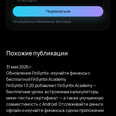
Подписаться
Только релизы и обновления. Без спама.
Похожие публикации
31 мая 2026 г.
Обновление FinSyntix: изучайте финансы с
бесплатной FinSyntix Academy
FinSyntix 1.0.20 добавляет FinSyntix Academy —
бесплатные уроки, встроенные калькуляторы,
мини-тесты и сертификат — а также улучшенную
совместимость с Android. Отслеживайте деньги
офлайн и изучайте финансы в одном приложении.