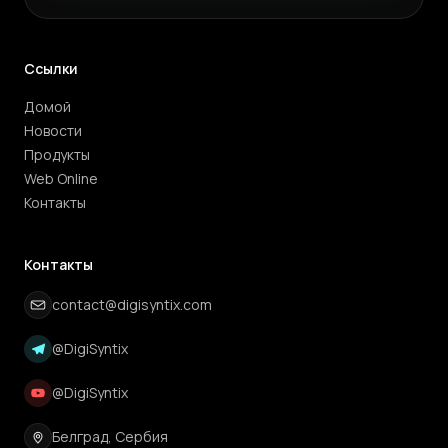
Ссылки
Домой
Новости
Продукты
Web Online
Контакты
Контакты
contact@digisyntix.com
@DigiSyntix
@DigiSyntix
Белград, Сербия